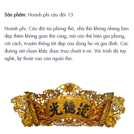
Sả
n phẩ
m:
Hoành phi câu đối 13
Hoành phi, Câu đối tại phòng thờ, nhà thờ không những làm
đẹp thêm không gian thờ cúng, mà còn thể hiện gia phong,
cốt cách, truyền thống tốt đẹp của dòng họ và gia đình. Các
đường nét chạm khắc được trau chuốt tỉ mỉ. Với trình độ tay
nghề, kỹ thuật cao của người thợ.