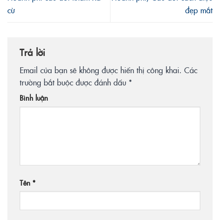
cừ
đẹp mắt
Trả lời
Email của bạn sẽ không được hiển thị công khai.
Các
trường bắt buộc được đánh dấu
*
Bình luận
Tên
*