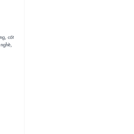
ng, cốt
 nghề,