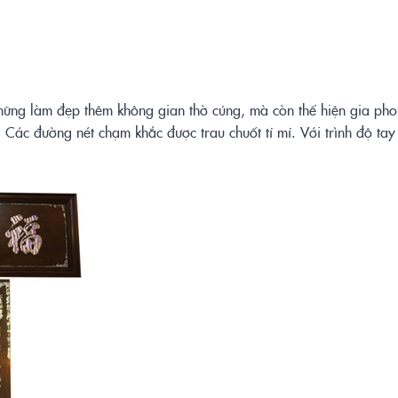
hững làm đẹp thêm không gian thờ cúng, mà còn thể hiện gia pho
 Các đường nét chạm khắc được trau chuốt tỉ mỉ. Với trình độ tay