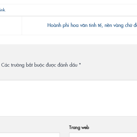
ink
.
Hoành phi hoa văn tinh tế, nền vàng chữ 
Các trường bắt buộc được đánh dấu
*
Trang web