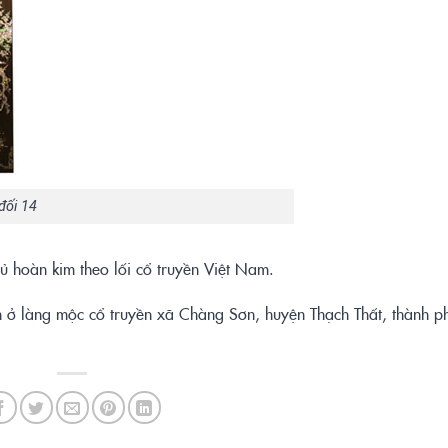
đối 14
hủ hoàn kim theo lối cổ truyền Việt Nam.
 ở làng mộc cổ truyền xã Chàng Sơn, huyện Thạch Thất, thành 