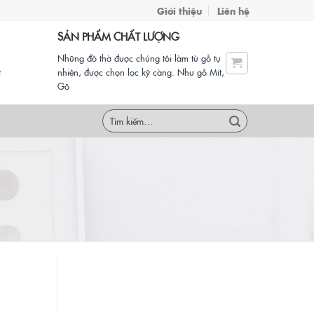
Giới thiệu
Liên hệ
SẢN PHẨM CHẤT LƯỢNG
Những đồ thờ được chúng tôi làm từ gỗ tự
t
nhiên, được chọn lọc kỹ càng. Như gỗ Mít,
Gõ
Tìm
kiếm: