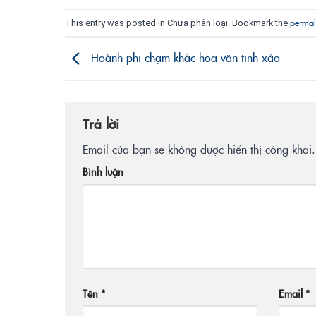
permal
This entry was posted in Chưa phân loại. Bookmark the
Hoành phi chạm khắc hoa văn tinh xảo
Trả lời
Email của bạn sẽ không được hiển thị công khai.
Bình luận
Tên
*
Email
*