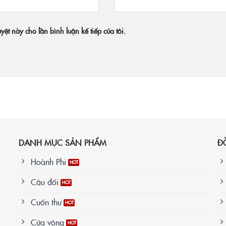
uyệt này cho lần bình luận kế tiếp của tôi.
DANH MỤC SẢN PHẨM
Đ
Hoành Phi
Câu đối
Cuốn thư
Cửa võng