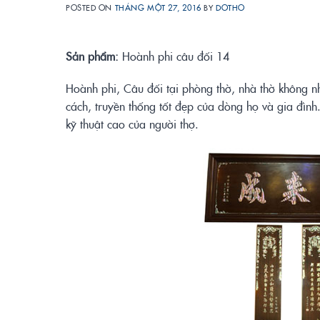
POSTED ON
THÁNG MỘT 27, 2016
BY
DOTHO
Sả
n phẩ
m:
Hoành phi câu đối 14
Hoành phi, Câu đối tại phòng thờ, nhà thờ không n
cách, truyền thống tốt đẹp của dòng họ và gia đình.
kỹ thuật cao của người thợ.