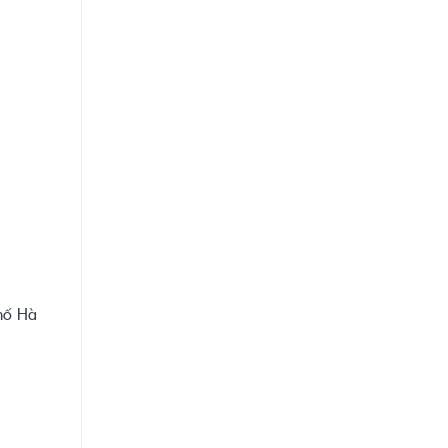
phố Hà