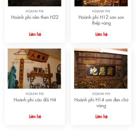
HOÀNH PHI
HOÀNH PHI
Hoành phi nền then H22
Hoành phi H12 sơn son
thếp vàng
Liên hệ
Liên hệ
HOÀNH PHI
HOÀNH PHI
Hoành phi câu đối H4
Hoành phi H14 sơn đen chữ
vàng
Liên hệ
Liên hệ