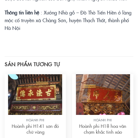
Thông tin liên hệ
: Xưởng Nhà gỗ – Đồ Thờ Tiến Hiền ở làng
mộc cổ truyền xã Chàng Sơn, huyện Thạch Thất, thành phố
Hà Nội
SẢN PHẨM TƯƠNG TỰ
HOÀNH PHI
HOÀNH PHI
Hoành phi H141 sơn đỏ
Hoành phi H18 hoa văn
chữ vàng
chạm khắc tinh xảo