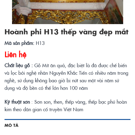
Hoành phi H13 thếp vàng đẹp mắt
Mã sản phẩm:
H13
Liên hệ
Chất liệu gỗ :
Gỗ Mít ăn quả, đặc biệt là đã được chế biến
và lọc bởi nghệ nhân Nguyễn Khắc Tiến có nhiều năm trong
nghề, sử dụng không bao giờ bị nứt sau một vài năm sử
dụng và độ bền có thể lớn hơn 100 năm
Kỹ thuật sơn
: Sơn son, then, thếp vàng, thếp bạc phủ hoàn
kim theo dân gian cổ truyền Việt Nam
MÔ TẢ