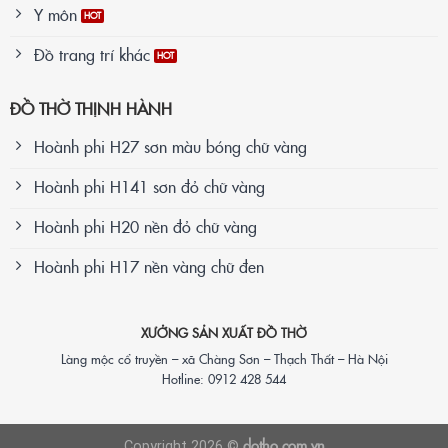
Y môn
Đồ trang trí khác
ĐỒ THỜ THỊNH HÀNH
Hoành phi H27 sơn màu bóng chữ vàng
Hoành phi H141 sơn đỏ chữ vàng
Hoành phi H20 nền đỏ chữ vàng
Hoành phi H17 nền vàng chữ đen
XƯỞNG SẢN XUẤT ĐỒ THỜ
Làng mộc cổ truyền – xã Chàng Sơn – Thạch Thất – Hà Nội
Hotline: 0912 428 544
dotho.com.vn
Copyright 2026 ©