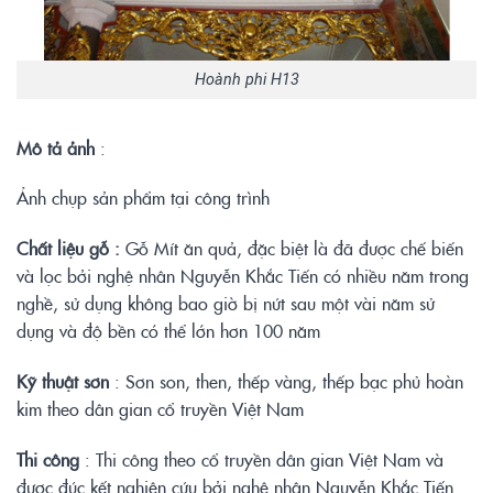
Hoành phi H13
Mô tả ảnh
:
Ảnh chụp sản phẩm tại công trình
Chất liệu gỗ :
Gỗ Mít ăn quả, đặc biệt là đã được chế biến
và lọc bởi nghệ nhân Nguyễn Khắc Tiến có nhiều năm trong
nghề, sử dụng không bao giờ bị nứt sau một vài năm sử
dụng và độ bền có thể lớn hơn 100 năm
Kỹ thuật sơn
: Sơn son, then, thếp vàng, thếp bạc phủ hoàn
kim theo dân gian cổ truyền Việt Nam
Thi công
: Thi công theo cổ truyền dân gian Việt Nam và
được đúc kết nghiên cứu bởi nghệ nhân Nguyễn Khắc Tiến