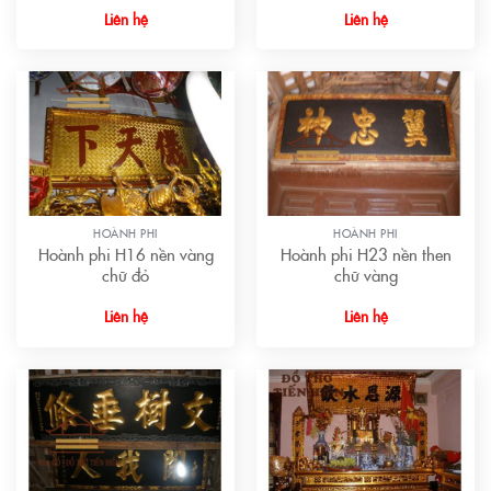
Liên hệ
Liên hệ
HOÀNH PHI
HOÀNH PHI
Hoành phi H16 nền vàng
Hoành phi H23 nền then
chữ đỏ
chữ vàng
Liên hệ
Liên hệ