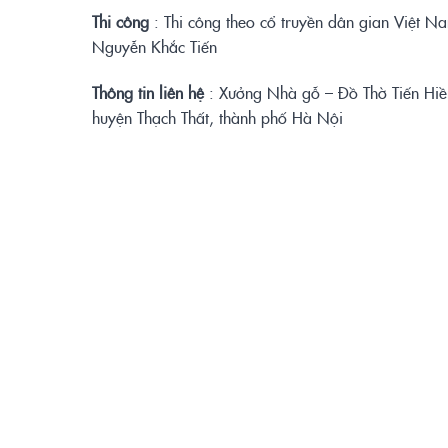
Thi công
: Thi công theo cổ truyền dân gian Việt N
Nguyễn Khắc Tiến
Thông tin liên hệ
: Xưởng Nhà gỗ – Đồ Thờ Tiến Hiề
huyện Thạch Thất, thành phố Hà Nội