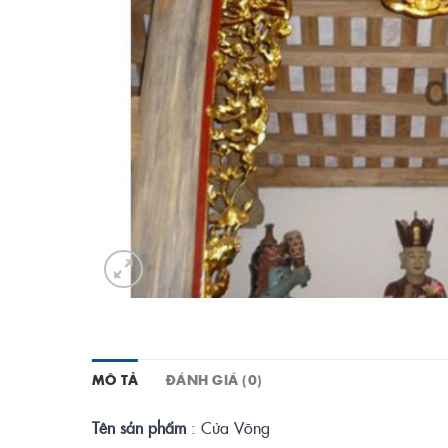
MÔ TẢ
ĐÁNH GIÁ (0)
Tên sản phẩm
: Cửa Võng