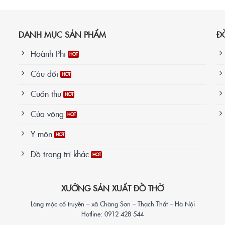
DANH MỤC SẢN PHẨM
Đ
Hoành Phi
Câu đối
Cuốn thư
Cửa võng
Y môn
Đồ trang trí khác
XƯỞNG SẢN XUẤT ĐỒ THỜ
Làng mộc cổ truyền – xã Chàng Sơn – Thạch Thất – Hà Nội
Hotline: 0912 428 544