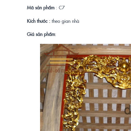
Mã sản phẩm
: C7
Kích thước :
theo gian nhà
Giá sản phẩm
: