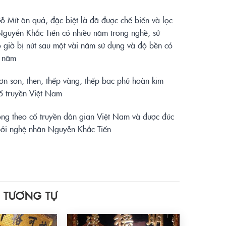
ỗ Mít ăn quả, đặc biệt là đã được chế biến và lọc
Nguyễn Khắc Tiến có nhiều năm trong nghề, sử
giờ bị nứt sau một vài năm sử dụng và độ bền có
0 năm
ơn son, then, thếp vàng, thếp bạc phủ hoàn kim
ổ truyền Việt Nam
ông theo cổ truyền dân gian Việt Nam và được đúc
 bởi nghệ nhân Nguyễn Khắc Tiến
 TƯƠNG TỰ