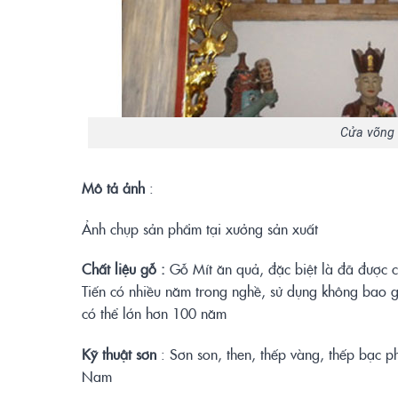
Cửa võng
Mô tả ảnh
:
Ảnh chụp sản phẩm tại xưởng sản xuất
Chất liệu gỗ :
Gỗ Mít ăn quả, đặc biệt là đã được 
Tiến có nhiều năm trong nghề, sử dụng không bao g
có thể lớn hơn 100 năm
Kỹ thuật sơn
: Sơn son, then, thếp vàng, thếp bạc p
Nam