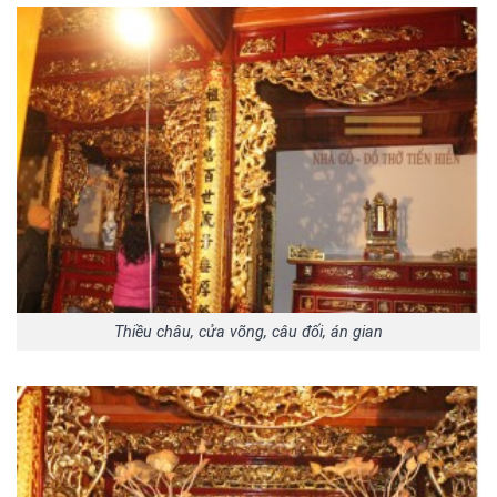
Thiều châu, cửa võng, câu đối, án gian