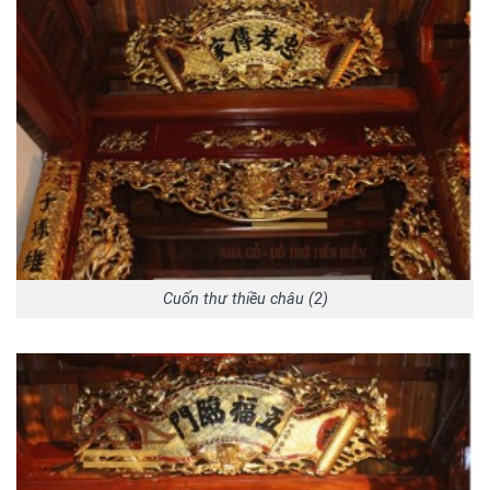
Cuốn thư thiều châu (2)