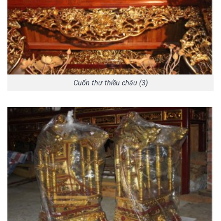
Cuốn thư thiều châu (3)