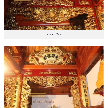
cuốn thư