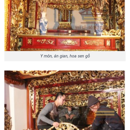
Y môn, án gian, hoa sen gỗ