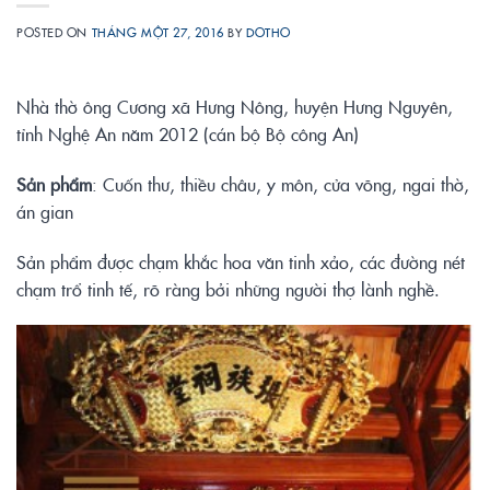
POSTED ON
THÁNG MỘT 27, 2016
BY
DOTHO
Nhà thờ ông Cương xã Hưng Nông, huyện Hưng Nguyên,
tỉnh Nghệ An năm 2012 (cán bộ Bộ công An)
Sản phẩm
: Cuốn thư, thiều châu, y môn, cửa võng, ngai thờ,
án gian
Sản phẩm được chạm khắc hoa văn tinh xảo, các đường nét
chạm trổ tinh tế, rõ ràng bởi những người thợ lành nghề.