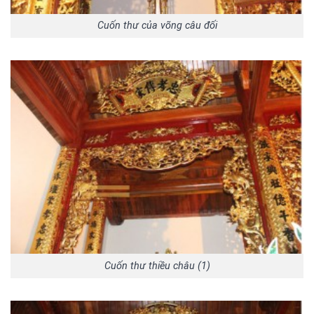
Cuốn thư của võng câu đối
Cuốn thư thiều châu (1)