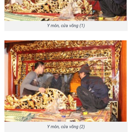
Y môn, cửa võng (1)
Y môn, cửa võng (2)