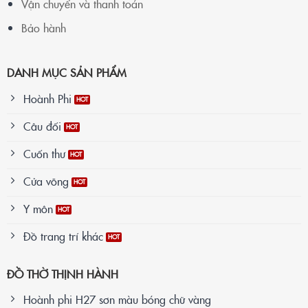
Vận chuyển và thanh toán
Bảo hành
DANH MỤC SẢN PHẨM
Hoành Phi
Câu đối
Cuốn thư
Cửa võng
Y môn
Đồ trang trí khác
ĐỒ THỜ THỊNH HÀNH
Hoành phi H27 sơn màu bóng chữ vàng