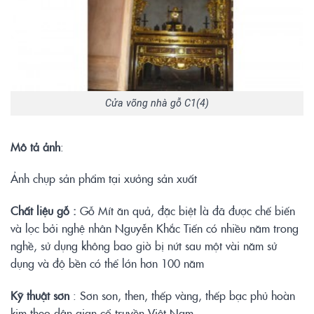
Cửa võng nhà gỗ C1(4)
Mô tả ảnh
:
Ảnh chụp sản phẩm tại xưởng sản xuất
Chất liệu gỗ :
Gỗ Mít ăn quả, đặc biệt là đã được chế biến
và lọc bởi nghệ nhân Nguyễn Khắc Tiến có nhiều năm trong
nghề, sử dụng không bao giờ bị nứt sau một vài năm sử
dụng và độ bền có thể lớn hơn 100 năm
Kỹ thuật sơn
: Sơn son, then, thếp vàng, thếp bạc phủ hoàn
kim theo dân gian cổ truyền Việt Nam