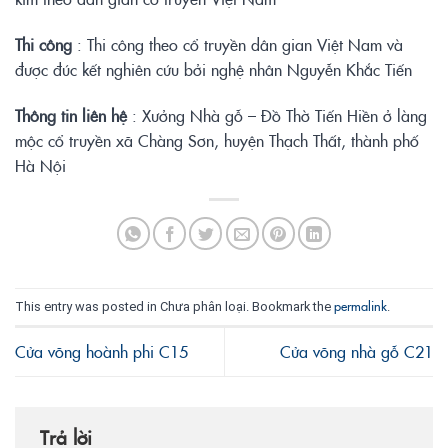
Thi công
: Thi công theo cổ truyền dân gian Việt Nam và
được đúc kết nghiên cứu bởi nghệ nhân Nguyễn Khắc Tiến
Thông tin liên hệ
: Xưởng Nhà gỗ – Đồ Thờ Tiến Hiền ở làng
mộc cổ truyền xã Chàng Sơn, huyện Thạch Thất, thành phố
Hà Nội
permalink
This entry was posted in Chưa phân loại. Bookmark the
.
Cửa võng hoành phi C15
Cửa võng nhà gỗ C21
Trả lời