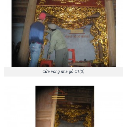
Cửa võng nhà gỗ C1(3)