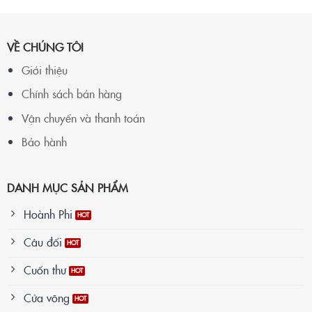
VỀ CHÚNG TÔI
Giới thiệu
Chính sách bán hàng
Vận chuyển và thanh toán
Bảo hành
DANH MỤC SẢN PHẨM
Hoành Phi
Câu đối
Cuốn thư
Cửa võng