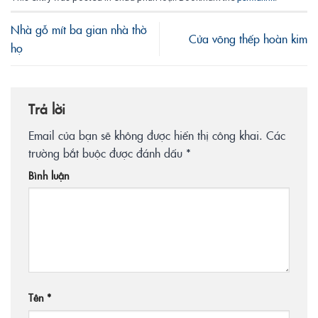
Nhà gỗ mít ba gian nhà thờ
Cửa võng thếp hoàn kim
họ
Trả lời
Email của bạn sẽ không được hiển thị công khai.
Các
trường bắt buộc được đánh dấu
*
Bình luận
Tên
*