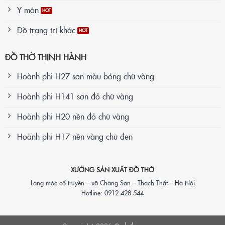
Y môn
Đồ trang trí khác
ĐỒ THỜ THỊNH HÀNH
Hoành phi H27 sơn màu bóng chữ vàng
Hoành phi H141 sơn đỏ chữ vàng
Hoành phi H20 nền đỏ chữ vàng
Hoành phi H17 nền vàng chữ đen
XƯỞNG SẢN XUẤT ĐỒ THỜ
Làng mộc cổ truyền – xã Chàng Sơn – Thạch Thất – Hà Nội
Hotline: 0912 428 544