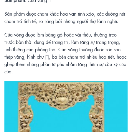
Sản phẩm được chạm khắc hoa văn tinh xảo, các đường nét
chạm trổ tinh tế, rõ ràng bởi những người thợ lành nghề.
Cửa võng được làm bằng gỗ hoặc vải thêu, thường treo
trước bàn thờ dùng để trang trí, làm tăng sự trang trọng,
linh thiêng của phòng thờ. Cửa võng thường được sơn son
thếp vàng, hình chữ ∏, ba bên chạm trổ nhiều hoạ tiết, hoặc
ghép thêm những phần tử phụ nhằm tăng thêm sự cầu kỳ của
cửa.